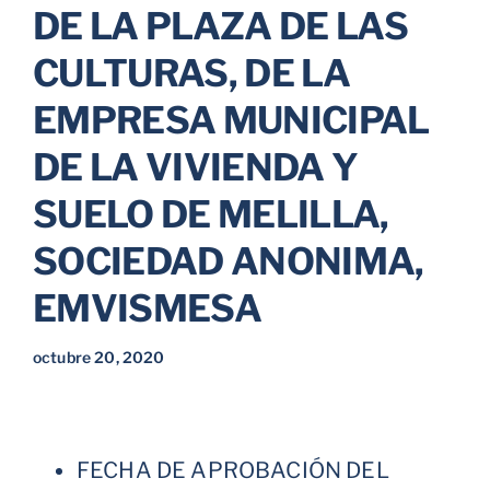
DE LA PLAZA DE LAS
Parkings
CULTURAS, DE LA
EMPRESA MUNICIPAL
Promociones
DE LA VIVIENDA Y
SUELO DE MELILLA,
SOCIEDAD ANONIMA,
EMVISMESA
octubre 20, 2020
FECHA DE APROBACIÓN DEL