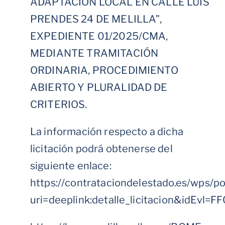
ADAPTACIÓN LOCAL EN CALLE LUIS
PRENDES 24 DE MELILLA”,
EXPEDIENTE 01/2025/CMA,
MEDIANTE TRAMITACIÓN
ORDINARIA, PROCEDIMIENTO
ABIERTO Y PLURALIDAD DE
CRITERIOS.
La información respecto a dicha
licitación podrá obtenerse del
siguiente enlace:
https://contrataciondelestado.es/wps/p
uri=deeplink:detalle_licitacion&idE