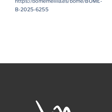
https://bomemelilla.es/bome/BOME-
B-2025-6255