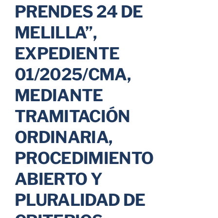
PRENDES 24 DE
Parkings
MELILLA”,
EXPEDIENTE
Promociones
01/2025/CMA,
MEDIANTE
TRAMITACIÓN
ORDINARIA,
PROCEDIMIENTO
ABIERTO Y
PLURALIDAD DE