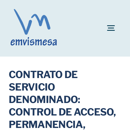
Skip
to
content
Togg
Navig
Convocatoria plazas personal EMVISMESA
CONTRATO DE
Ayuda al alquiler
SERVICIO
DENOMINADO:
Fianzas de inmuebles
CONTROL DE ACCESO,
Bonificaciones
PERMANENCIA,