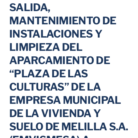
SALIDA,
Parkings
MANTENIMIENTO DE
INSTALACIONES Y
Promociones
LIMPIEZA DEL
APARCAMIENTO DE
“PLAZA DE LAS
CULTURAS” DE LA
EMPRESA MUNICIPAL
DE LA VIVIENDA Y
SUELO DE MELILLA S.A.