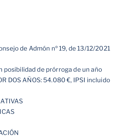
ejo de Admón nº 19, de 13/12/2021
osibilidad de prórroga de un año
DOS AÑOS: 54.080 €, IPSI incluido
RATIVAS
ICAS
ACIÓN