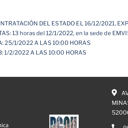
TRATACIÓN DEL ESTADO EL 16/12/2021, EX
: 13 horas del 12/1/2022, en la sede de EM
A:
25/1/2022 A LAS 10:00 HORAS
B:
1/2/2022 A LAS 10:00 HORAS
AV
MINAS
5200