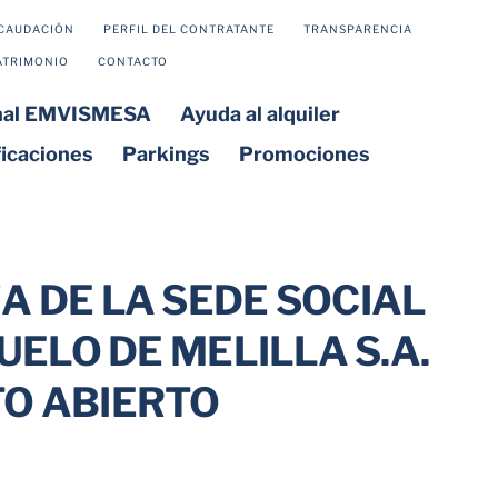
CAUDACIÓN
PERFIL DEL CONTRATANTE
TRANSPARENCIA
ATRIMONIO
CONTACTO
onal EMVISMESA
Ayuda al alquiler
ficaciones
Parkings
Promociones
A DE LA SEDE SOCIAL
UELO DE MELILLA S.A.
TO ABIERTO