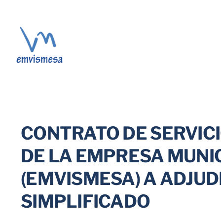
Skip
to
content
CONTRATO DE SERVICI
DE LA EMPRESA MUNICI
(EMVISMESA) A ADJU
SIMPLIFICADO