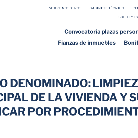
SOBRE NOSOTROS
GABINETE TÉCNICO
RE
SUELO Y P
Convocatoria plazas pers
Fianzas de inmuebles
Boni
O DENOMINADO: LIMPIEZ
PAL DE LA VIVIENDA Y S
DICAR POR PROCEDIMIEN