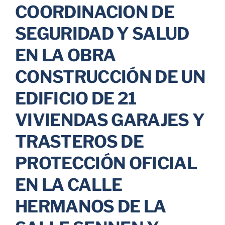
COORDINACION DE
Parkings
SEGURIDAD Y SALUD
EN LA OBRA
Promociones
CONSTRUCCIÓN DE UN
EDIFICIO DE 21
VIVIENDAS GARAJES Y
TRASTEROS DE
PROTECCIÓN OFICIAL
EN LA CALLE
HERMANOS DE LA