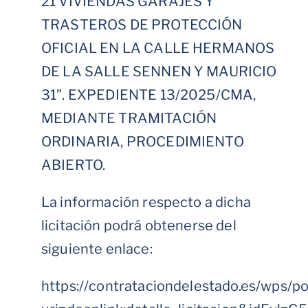
21 VIVIENDAS GARAJES Y
TRASTEROS DE PROTECCIÓN
OFICIAL EN LA CALLE HERMANOS
DE LA SALLE SENNEN Y MAURICIO
31”. EXPEDIENTE 13/2025/CMA,
MEDIANTE TRAMITACIÓN
ORDINARIA, PROCEDIMIENTO
ABIERTO.
La información respecto a dicha
licitación podrá obtenerse del
siguiente enlace:
https://contrataciondelestado.es/wps/p