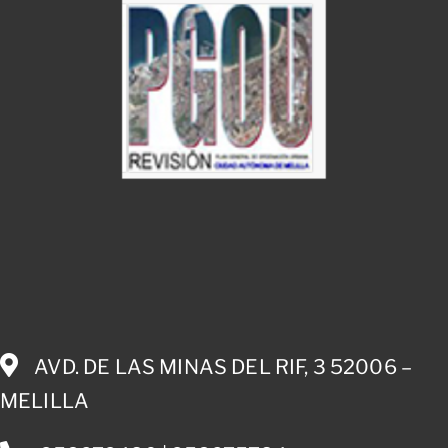
AVD. DE LAS MINAS DEL RIF, 3 52006 –
MELILLA