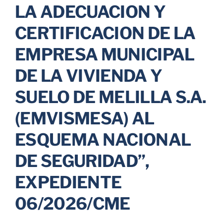
LA ADECUACION Y
Parkings
CERTIFICACION DE LA
EMPRESA MUNICIPAL
Promociones
DE LA VIVIENDA Y
SUELO DE MELILLA S.A.
(EMVISMESA) AL
ESQUEMA NACIONAL
DE SEGURIDAD”,
EXPEDIENTE
06/2026/CME