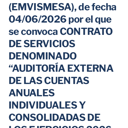
(EMVISMESA), de fecha
Parkings
04/06/2026 por el que
se convoca CONTRATO
Promociones
DE SERVICIOS
DENOMINADO
“AUDITORÍA EXTERNA
DE LAS CUENTAS
ANUALES
INDIVIDUALES Y
CONSOLIDADAS DE