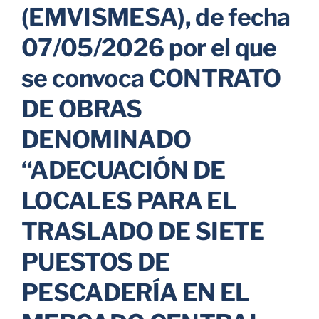
(EMVISMESA), de fecha
Parkings
07/05/2026 por el que
se convoca CONTRATO
Promociones
DE OBRAS
DENOMINADO
“ADECUACIÓN DE
LOCALES PARA EL
TRASLADO DE SIETE
PUESTOS DE
PESCADERÍA EN EL