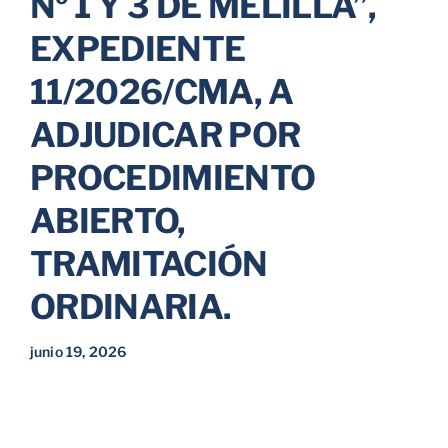
Nº 1 Y 3 DE MELILLA”,
EXPEDIENTE
11/2026/CMA, A
ADJUDICAR POR
PROCEDIMIENTO
ABIERTO,
TRAMITACIÓN
ORDINARIA.
junio 19, 2026