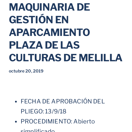
MAQUINARIA DE
Parkings
GESTIÓN EN
APARCAMIENTO
Promociones
PLAZA DE LAS
CULTURAS DE MELILLA
octubre 20, 2019
FECHA DE APROBACIÓN DEL
PLIEGO: 13/9/18
PROCEDIMIENTO: Abierto
simplificado