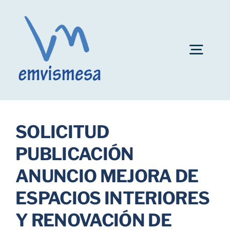
Skip
to
content
Togg
Navig
Convocatoria plazas personal EMVISMESA
SOLICITUD
Ayuda al alquiler
PUBLICACIÓN
ANUNCIO MEJORA DE
Fianzas de inmuebles
ESPACIOS INTERIORES
Bonificaciones
Y RENOVACIÓN DE