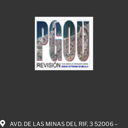
AVD. DE LAS MINAS DEL RIF, 3 52006 –